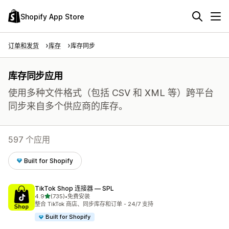
Shopify App Store
订单和发货
库存
库存同步
库存同步应用
使用多种文件格式（包括 CSV 和 XML 等）跨平台
同步来自多个供应商的库存。
597 个应用
Built for Shopify
TikTok Shop 连接器 — SPL
星（满分 5 星）
4.9
(735)
•
免费安装
总共 735 条评论
整合 TikTok 商店、同步库存和订单 - 24/7 支持
Built for Shopify