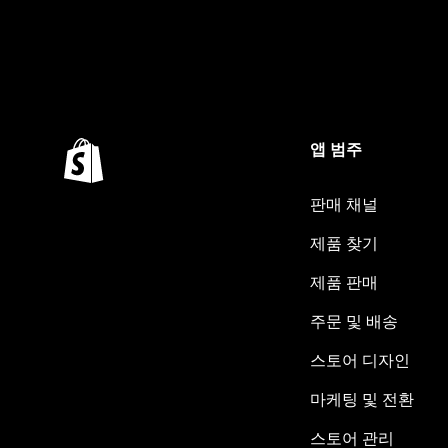
앱 범주
판매 채널
제품 찾기
제품 판매
주문 및 배송
스토어 디자인
마케팅 및 전환
스토어 관리