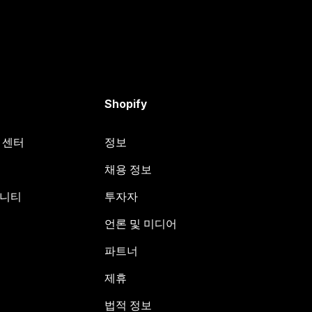
Shopify
원 센터
정보
채용 정보
뮤니티
투자자
언론 및 미디어
파트너
제휴
법적 정보