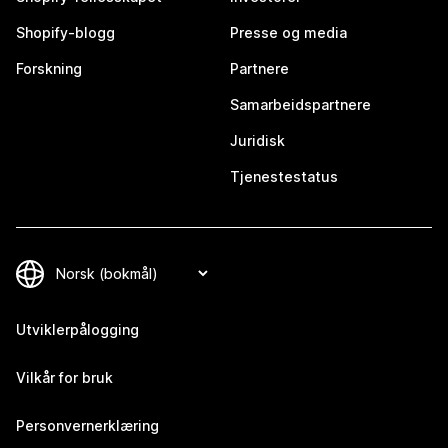
Shopify-blogg
Presse og media
Forskning
Partnere
Samarbeidspartnere
Juridisk
Tjenestestatus
Utviklerpålogging
Vilkår for bruk
Personvernerklæring