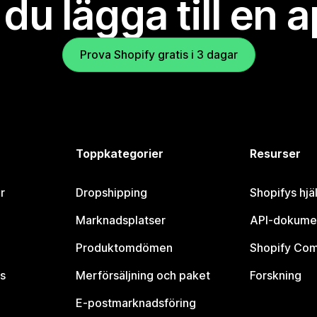
l du lägga till en 
Prova Shopify gratis i 3 dagar
Toppkategorier
Resurser
r
Dropshipping
Shopifys hjä
Marknadsplatser
API-dokume
Produktomdömen
Shopify Co
s
Merförsäljning och paket
Forskning
E-postmarknadsföring