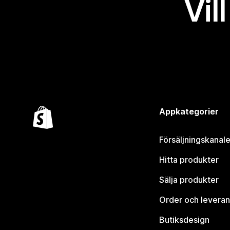
Vil
Appkategorier
Försäljningskanale
Hitta produkter
Sälja produkter
Order och leveran
Butiksdesign