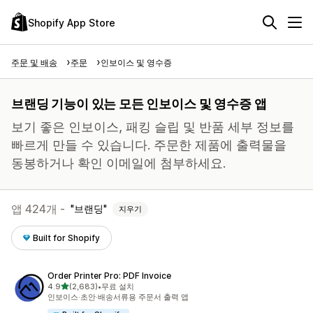
Shopify App Store
주문 및 배송
주문
인보이스 및 영수증
브랜딩 기능이 있는 모든 인보이스 및 영수증 앱
보기 좋은 인보이스, 패킹 슬립 및 반품 세부 정보를
빠르게 만들 수 있습니다. 주문한 제품에 출력물을
동봉하거나 확인 이메일에 첨부하세요.
앱 424개 -
브랜딩
지우기
Built for Shopify
Order Printer Pro: PDF Invoice
별 5개 중
4.9
(2,683)
•
무료 설치
총 리뷰 2683개
인보이스·초안·배송서류용 주문서 출력 앱