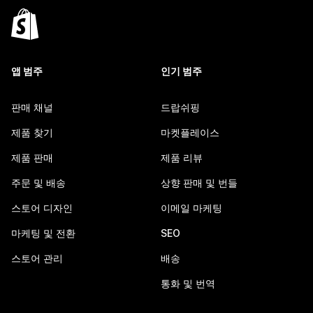
앱 범주
인기 범주
판매 채널
드랍쉬핑
제품 찾기
마켓플레이스
제품 판매
제품 리뷰
주문 및 배송
상향 판매 및 번들
스토어 디자인
이메일 마케팅
마케팅 및 전환
SEO
스토어 관리
배송
통화 및 번역