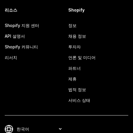
리소스
Shopify
Shopify 지원 센터
정보
API 설명서
채용 정보
Shopify 커뮤니티
투자자
리서치
언론 및 미디어
파트너
제휴
법적 정보
서비스 상태