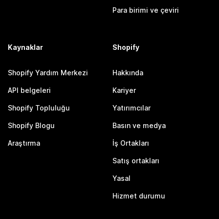
Para birimi ve çeviri
Kaynaklar
Shopify
Shopify Yardım Merkezi
Hakkında
API belgeleri
Kariyer
Shopify Topluluğu
Yatırımcılar
Shopify Blogu
Basın ve medya
Araştırma
İş Ortakları
Satış ortakları
Yasal
Hizmet durumu