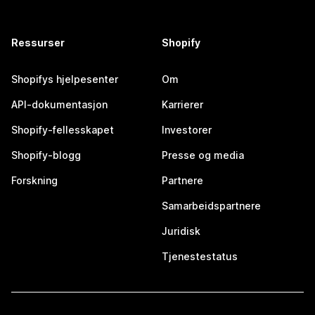
Ressurser
Shopify
Shopifys hjelpesenter
Om
API-dokumentasjon
Karrierer
Shopify-fellesskapet
Investorer
Shopify-blogg
Presse og media
Forskning
Partnere
Samarbeidspartnere
Juridisk
Tjenestestatus