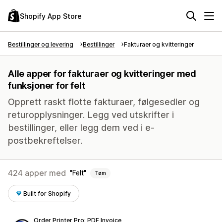
Shopify App Store
Bestillinger og levering
Bestillinger
Fakturaer og kvitteringer
Alle apper for fakturaer og kvitteringer med
funksjoner for felt
Opprett raskt flotte fakturaer, følgesedler og
returopplysninger. Legg ved utskrifter i
bestillinger, eller legg dem ved i e-
postbekreftelser.
424 apper med
Felt
Tøm
Built for Shopify
Order Printer Pro: PDF Invoice