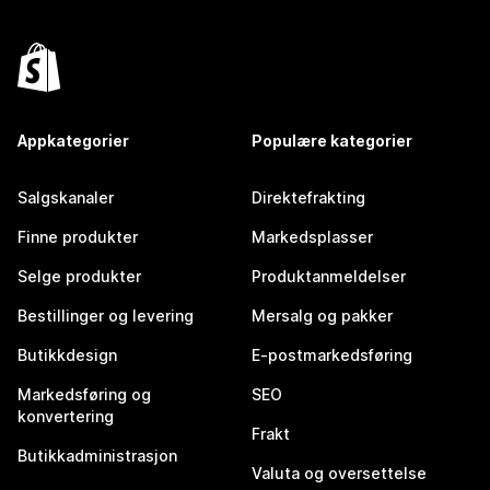
Appkategorier
Populære kategorier
Salgskanaler
Direktefrakting
Finne produkter
Markedsplasser
Selge produkter
Produktanmeldelser
Bestillinger og levering
Mersalg og pakker
Butikkdesign
E-postmarkedsføring
Markedsføring og
SEO
konvertering
Frakt
Butikkadministrasjon
Valuta og oversettelse