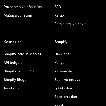
Pazarlama ve dönüşüm
SEO
Mağaza yönetimi
Kargo
Para birimi ve çeviri
Kaynaklar
Shopify
Shopify Yardım Merkezi
Hakkında
API belgeleri
Kariyer
Shopify Topluluğu
Yatırımcılar
Shopify Blogu
Basın ve medya
Araştırma
İş Ortakları
Satış ortakları
Yasal