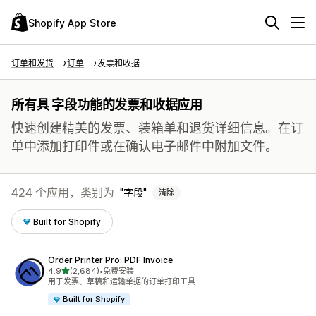
Shopify App Store
订单和发货
订单
发票和收据
所有具 字段功能的发票和收据应用
快速创建精美的发票、装箱单和退货详细信息。在订
单中添加打印件或在确认电子邮件中附加文件。
424 个应用，类别为
字段
清除
Built for Shopify
Order Printer Pro: PDF Invoice
星（满分 5 星）
4.9
(2,684)
•
免费安装
总共 2684 条评论
用于发票、草稿和运输单据的订单打印工具
Built for Shopify