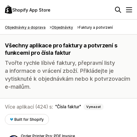
Shopify App Store
Objednávky a doprava
Objednávky
Faktury a potvrzení
Všechny aplikace pro faktury a potvrzení s
funkcemi pro čísla faktur
Tvořte rychle líbivé faktury, přepravní listy
a informace o vrácení zboží. Přikládejte je
vytisknuté k objednávkám nebo k potvrzovacím
e-mailům.
Více aplikací (424) s:
Čísla faktur
Vymazat
Built for Shopify
Order Printer Pro: PDF Invoice