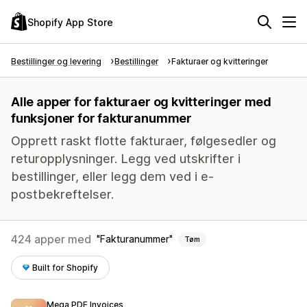
Shopify App Store
Bestillinger og levering
Bestillinger
Fakturaer og kvitteringer
Alle apper for fakturaer og kvitteringer med
funksjoner for fakturanummer
Opprett raskt flotte fakturaer, følgesedler og
returopplysninger. Legg ved utskrifter i
bestillinger, eller legg dem ved i e-
postbekreftelser.
424 apper med
Fakturanummer
Tøm
Built for Shopify
Mega PDF Invoices