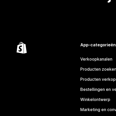
App-categorieën
Verkoopkanalen
Producten zoeke
Producten verko
Bestellingen en v
Winkelontwerp
Marketing en conv