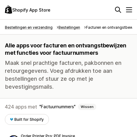
Shopify App Store
Bestellingen en verzending
Bestellingen
Facturen en ontvangstbewij
Alle apps voor facturen en ontvangstbewijzen
met functies voor factuurnummers
Maak snel prachtige facturen, pakbonnen en
retourgegevens. Voeg afdrukken toe aan
bestellingen of stuur ze op met je
bevestigingsmails.
424 apps met
Factuurnummers
Wissen
Built for Shopify
Order Printer Pro: PDF Invoice