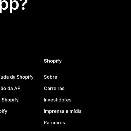
app?
Shopify
juda da Shopify
Sobre
ão da API
Carreiras
 Shopify
Investidores
pify
Imprensa e mídia
Parceiros