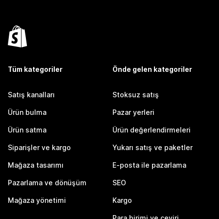
Tüm kategoriler
Önde gelen kategoriler
Satış kanalları
Stoksuz satış
Ürün bulma
Pazar yerleri
Ürün satma
Ürün değerlendirmeleri
Siparişler ve kargo
Yukarı satış ve paketler
Mağaza tasarımı
E-posta ile pazarlama
Pazarlama ve dönüşüm
SEO
Mağaza yönetimi
Kargo
Para birimi ve çeviri