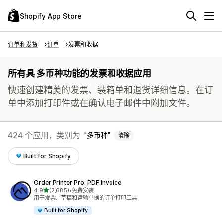
Shopify App Store
订单和发货
订单
发票和收据
所有具 多币种功能的发票和收据应用
快速创建精美的发票、装箱单和退货详细信息。在订
单中添加打印件或在确认电子邮件中附加文件。
424 个应用，类别为
多币种
清除
Built for Shopify
Order Printer Pro: PDF Invoice
星（满分 5 星）
4.9
(2,685)
•
免费安装
总共 2685 条评论
用于发票、草稿和运输单据的订单打印工具
Built for Shopify