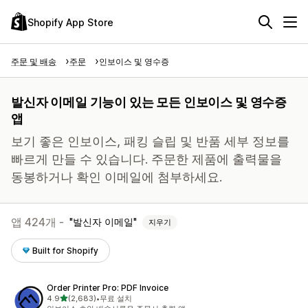
Shopify App Store
주문 및 배송
주문
인보이스 및 영수증
발신자 이메일 기능이 있는 모든 인보이스 및 영수증
앱
보기 좋은 인보이스, 패킹 슬립 및 반품 세부 정보를
빠르게 만들 수 있습니다. 주문한 제품에 출력물을
동봉하거나 확인 이메일에 첨부하세요.
앱 424개 -
발신자 이메일
지우기
Built for Shopify
Order Printer Pro: PDF Invoice
별 5개 중
4.9
(2,683)
•
무료 설치
총 리뷰 2683개