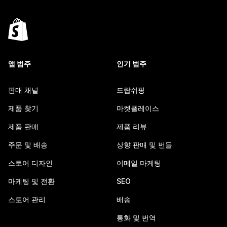
앱 범주
인기 범주
판매 채널
드랍쉬핑
제품 찾기
마켓플레이스
제품 판매
제품 리뷰
주문 및 배송
상향 판매 및 번들
스토어 디자인
이메일 마케팅
마케팅 및 전환
SEO
스토어 관리
배송
통화 및 번역