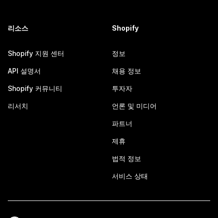
리소스
Shopify
Shopify 지원 센터
정보
API 설명서
채용 정보
Shopify 커뮤니티
투자자
리서치
언론 및 미디어
파트너
제휴
법적 정보
서비스 상태