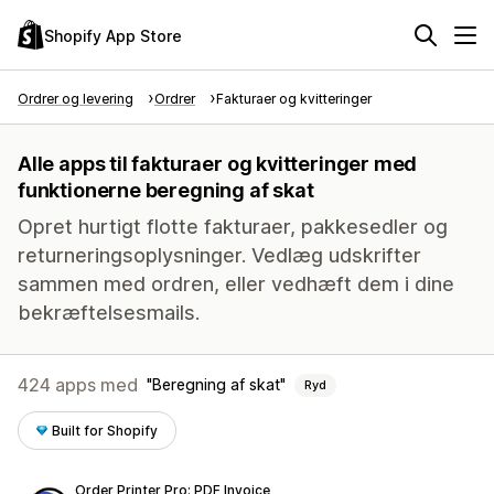
Shopify App Store
Ordrer og levering
Ordrer
Fakturaer og kvitteringer
Alle apps til fakturaer og kvitteringer med
funktionerne beregning af skat
Opret hurtigt flotte fakturaer, pakkesedler og
returneringsoplysninger. Vedlæg udskrifter
sammen med ordren, eller vedhæft dem i dine
bekræftelsesmails.
424 apps med
Beregning af skat
Ryd
Built for Shopify
Order Printer Pro: PDF Invoice