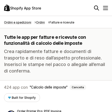
Shopify App Store
Ordini e spedizioni
Ordini
Fatture e ricevute
Tutte le app per fatture e ricevute con
funzionalità di calcolo delle imposte
Crea rapidamente fatture e documenti di
trasporto e di reso dall’aspetto professionale.
Inserisci le stampe nel pacco o allegale all’email
di conferma.
424 app con
Calcolo delle imposte
Cancella
Built for Shopify
Order Printer Pro: PDF Invoice