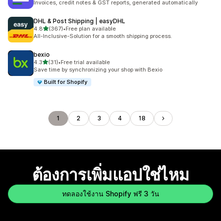
Invoices, credit notes & GST reports, generated automatically
DHL & Post Shipping | easyDHL
เต็ม 5 ดาว
4.8
(367)
•
Free plan available
ทั้งหมด 367 รีวิว
All-Inclusive-Solution for a smooth shipping process.
bexio
เต็ม 5 ดาว
4.3
(31)
•
Free trial available
ทั้งหมด 31 รีวิว
Save time by synchronizing your shop with Bexio
Built for Shopify
1
2
3
4
18
ต้องการเพิ่มแอปใช่ไหม
ทดลองใช้งาน Shopify ฟรี 3 วัน