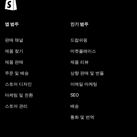
앱 범주
인기 범주
판매 채널
드랍쉬핑
제품 찾기
마켓플레이스
제품 판매
제품 리뷰
주문 및 배송
상향 판매 및 번들
스토어 디자인
이메일 마케팅
마케팅 및 전환
SEO
스토어 관리
배송
통화 및 번역