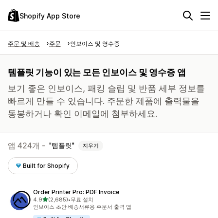
Shopify App Store
주문 및 배송
주문
인보이스 및 영수증
템플릿 기능이 있는 모든 인보이스 및 영수증 앱
보기 좋은 인보이스, 패킹 슬립 및 반품 세부 정보를
빠르게 만들 수 있습니다. 주문한 제품에 출력물을
동봉하거나 확인 이메일에 첨부하세요.
앱 424개 -
템플릿
지우기
Built for Shopify
Order Printer Pro: PDF Invoice
별 5개 중
4.9
(2,685)
•
무료 설치
총 리뷰 2685개
인보이스·초안·배송서류용 주문서 출력 앱