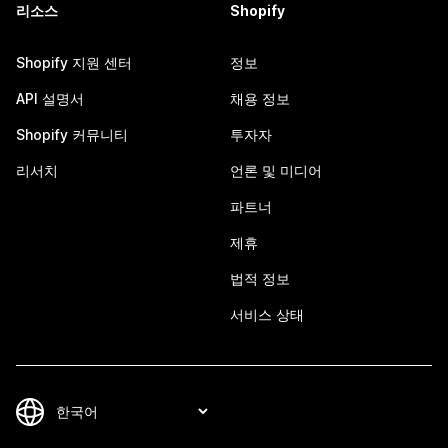
리소스
Shopify
Shopify 지원 센터
정보
API 설명서
채용 정보
Shopify 커뮤니티
투자자
리서치
언론 및 미디어
파트너
제휴
법적 정보
서비스 상태