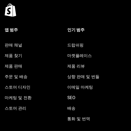
앱 범주
인기 범주
판매 채널
드랍쉬핑
제품 찾기
마켓플레이스
제품 판매
제품 리뷰
주문 및 배송
상향 판매 및 번들
스토어 디자인
이메일 마케팅
마케팅 및 전환
SEO
스토어 관리
배송
통화 및 번역