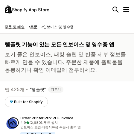
Shopify App Store
주문 및 배송
주문
인보이스 및 영수증
템플릿 기능이 있는 모든 인보이스 및 영수증 앱
보기 좋은 인보이스, 패킹 슬립 및 반품 세부 정보를
빠르게 만들 수 있습니다. 주문한 제품에 출력물을
동봉하거나 확인 이메일에 첨부하세요.
앱 425개 -
템플릿
지우기
Built for Shopify
Order Printer Pro: PDF Invoice
별 5개 중
4.9
(2,680)
•
무료 설치
총 리뷰 2680개
인보이스·초안·배송서류용 주문서 출력 앱