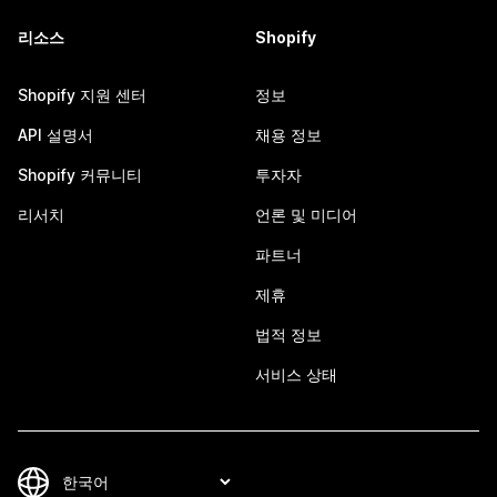
리소스
Shopify
Shopify 지원 센터
정보
API 설명서
채용 정보
Shopify 커뮤니티
투자자
리서치
언론 및 미디어
파트너
제휴
법적 정보
서비스 상태