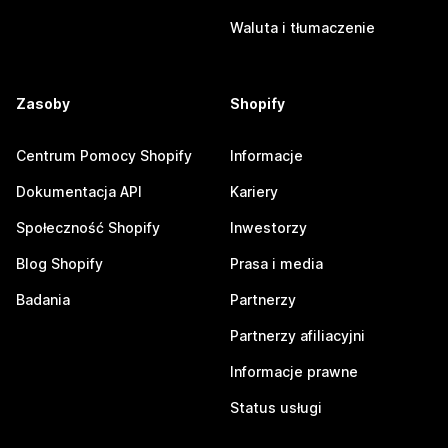
Waluta i tłumaczenie
Zasoby
Shopify
Centrum Pomocy Shopify
Informacje
Dokumentacja API
Kariery
Społeczność Shopify
Inwestorzy
Blog Shopify
Prasa i media
Badania
Partnerzy
Partnerzy afiliacyjni
Informacje prawne
Status usługi