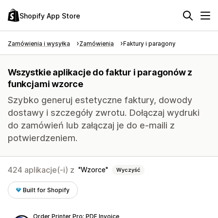
Shopify App Store
Zamówienia i wysyłka
Zamówienia
Faktury i paragony
Wszystkie aplikacje do faktur i paragonów z
funkcjami wzorce
Szybko generuj estetyczne faktury, dowody
dostawy i szczegóły zwrotu. Dołączaj wydruki
do zamówień lub załączaj je do e-maili z
potwierdzeniem.
424 aplikacje(-i) z
Wzorce
Wyczyść
Built for Shopify
Order Printer Pro: PDF Invoice