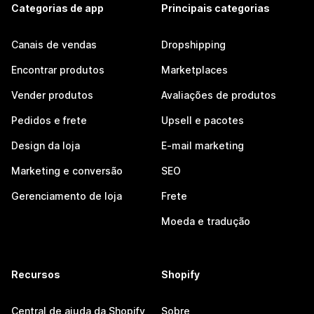
Categorias de app
Principais categorias
Canais de vendas
Dropshipping
Encontrar produtos
Marketplaces
Vender produtos
Avaliações de produtos
Pedidos e frete
Upsell e pacotes
Design da loja
E-mail marketing
Marketing e conversão
SEO
Gerenciamento de loja
Frete
Moeda e tradução
Recursos
Shopify
Central de ajuda da Shopify
Sobre