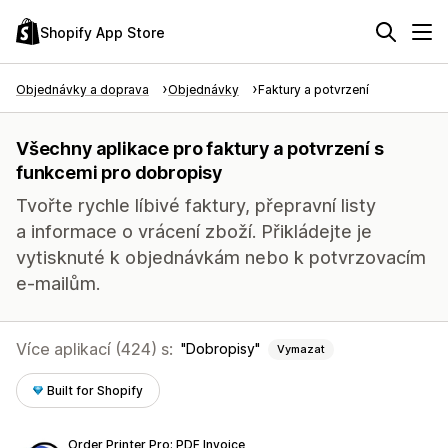
Shopify App Store
Objednávky a doprava
Objednávky
Faktury a potvrzení
Všechny aplikace pro faktury a potvrzení s
funkcemi pro dobropisy
Tvořte rychle líbivé faktury, přepravní listy
a informace o vrácení zboží. Přikládejte je
vytisknuté k objednávkám nebo k potvrzovacím
e-mailům.
Více aplikací (424) s:
Dobropisy
Vymazat
Built for Shopify
Order Printer Pro: PDF Invoice