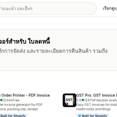
เรียกดู
เจอร์สำหรับ ใบลดหนี้
นทึกการจัดส่ง และรายละเอียดการคืนสินค้า รวมถึง
 Order Printer ‑ PDF Invoice
GST Pro: GST Invoice 
เต็ม 5 ดาว
เต็ม 5 ดาว
(234)
•
Free
5.0
(247)
•
Free plan avail
หมด 234 รีวิว
ทั้งหมด 247 รีวิว
er invoice generator for PDF
Easy GST invoices for Indi
oice, packing slip, receipt
credit notes and filings
Built for Shopify
Built for Shopify