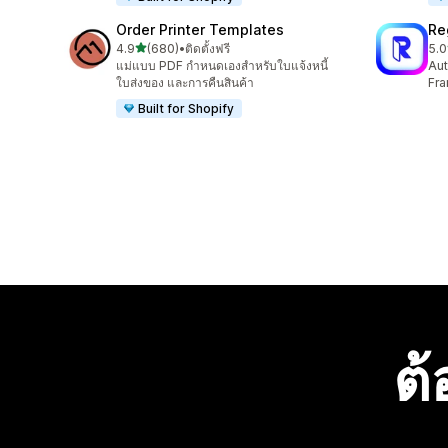
Order Printer Templates
Re
เต็ม 5 ดาว
4.9
(680)
•
ติดตั้งฟรี
5.0
ทั้งหมด 680 รีวิว
ทั้ง
แม่แบบ PDF กำหนดเองสำหรับใบแจ้งหนี้
Aut
ใบส่งของ และการคืนสินค้า
Fra
Built for Shopify
ต้