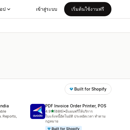
แอป
เข้าสู่ระบบ
เริ่มต้นใช้งานฟรี
Built for Shopify
India
PDF Invoice Order Printer, POS
เต็ม 5 ดาว
able
4.9
(686)
•
มีแผนฟรีให้บริการ
ทั้งหมด 686 รีวิว
a. Reports,
ใบแจ้งหนี้อัตโนมัติ ประหยัดเวลา ทำตาม
กฎหมาย
Built for Shopify