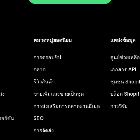
หมวดหมู่ยอดนิยม
แหล่งข้อมูล
การดรอปชิป
ศูนย์ช่วยเหล
ตลาด
เอกสาร API
รีวิวสินค้า
ชุมชน Shopi
ส่ง
ขายเพิ่มและขายเป็นชุด
บล็อก Shopif
การส่งเสริมการตลาดผ่านอีเมล
การวิจัย
อร์ชัน
SEO
การจัดส่ง