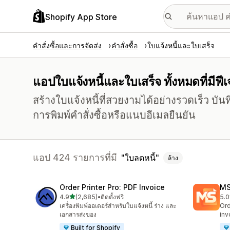
Shopify App Store
คำสั่งซื้อและการจัดส่ง
คำสั่งซื้อ
ใบแจ้งหนี้และใบเสร็จ
แอปใบแจ้งหนี้และใบเสร็จ ทั้งหมดที่มีฟี
สร้างใบแจ้งหนี้ที่สวยงามได้อย่างรวดเร็ว บั
การพิมพ์คำสั่งซื้อหรือแนบอีเมลยืนยัน
แอป 424 รายการที่มี
ใบลดหนี้
ล้าง
Order Printer Pro: PDF Invoice
MS
เต็ม 5 ดาว
4.9
(2,685)
•
ติดตั้งฟรี
5.0
ทั้งหมด 2685 รีวิว
ทั้ง
เครื่องพิมพ์ออเดอร์สำหรับใบแจ้งหนี้ ร่าง และ
Ord
เอกสารส่งของ
inv
Built for Shopify