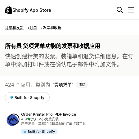
Shopify App Store
订单和发货
订单
发票和收据
所有具 贷项凭单功能的发票和收据应用
快速创建精美的发票、装箱单和退货详细信息。在订
单中添加打印件或在确认电子邮件中附加文件。
424 个应用，类别为
贷项凭单
清除
Built for Shopify
Order Printer Pro: PDF Invoice
星（满分 5 星）
4.9
(2,685)
•
免费安装
总共 2685 条评论
用于发票、草稿和运输单据的订单打印工具
Built for Shopify