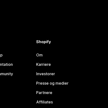
Shopify
lp
Om
ntation
Karriere
mmunity
Investorer
Presse og medier
Partnere
Affiliates