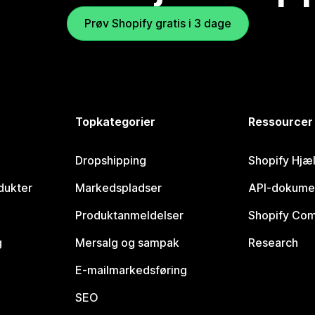
Prøv Shopify gratis i 3 dage
Topkategorier
Ressourcer
Dropshipping
Shopify Hjæ
dukter
Markedspladser
API-dokume
Produktanmeldelser
Shopify Co
g
Mersalg og sampak
Research
E-mailmarkedsføring
SEO