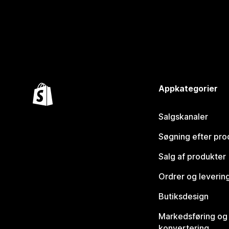
Appkategorier
Salgskanaler
Søgning efter pro
Salg af produkter
Ordrer og leverin
Butiksdesign
Markedsføring og
konvertering