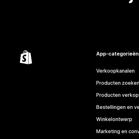
App-categorieën
Verkoopkanalen
Producten zoeke
Producten verko
Bestellingen en v
Winkelontwerp
Marketing en conv