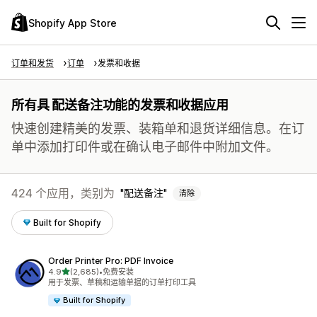
Shopify App Store
订单和发货
订单
发票和收据
所有具 配送备注功能的发票和收据应用
快速创建精美的发票、装箱单和退货详细信息。在订
单中添加打印件或在确认电子邮件中附加文件。
424 个应用，类别为
配送备注
清除
Built for Shopify
Order Printer Pro: PDF Invoice
星（满分 5 星）
4.9
(2,685)
•
免费安装
总共 2685 条评论
用于发票、草稿和运输单据的订单打印工具
Built for Shopify