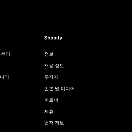
Shopify
원 센터
정보
채용 정보
뮤니티
투자자
언론 및 미디어
파트너
제휴
법적 정보