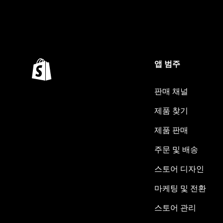
앱 범주
판매 채널
제품 찾기
제품 판매
주문 및 배송
스토어 디자인
마케팅 및 전환
스토어 관리