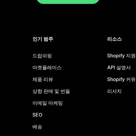
인기 범주
리소스
드랍쉬핑
Shopify 지
마켓플레이스
API 설명서
제품 리뷰
Shopify 커
상향 판매 및 번들
리서치
이메일 마케팅
SEO
배송