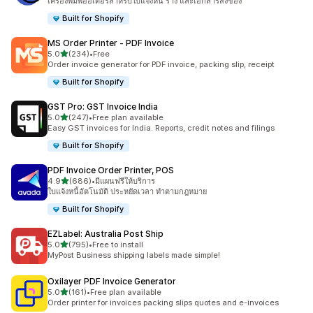
เครื่องพิมพ์ออเดอร์สำหรับใบแจ้งหนี้ ร่าง และเอกสารส่งของ
Built for Shopify
MS Order Printer ‑ PDF Invoice
เต็ม 5 ดาว
5.0
(234)
•
Free
ทั้งหมด 234 รีวิว
Order invoice generator for PDF invoice, packing slip, receipt
Built for Shopify
GST Pro: GST Invoice India
เต็ม 5 ดาว
5.0
(247)
•
Free plan available
ทั้งหมด 247 รีวิว
Easy GST invoices for India. Reports, credit notes and filings
Built for Shopify
PDF Invoice Order Printer, POS
เต็ม 5 ดาว
4.9
(686)
•
มีแผนฟรีให้บริการ
ทั้งหมด 686 รีวิว
ใบแจ้งหนี้อัตโนมัติ ประหยัดเวลา ทำตามกฎหมาย
Built for Shopify
EZLabel: Australia Post Ship
เต็ม 5 ดาว
5.0
(795)
•
Free to install
ทั้งหมด 795 รีวิว
MyPost Business shipping labels made simple!
Oxilayer PDF Invoice Generator
เต็ม 5 ดาว
5.0
(161)
•
Free plan available
ทั้งหมด 161 รีวิว
Order printer for invoices packing slips quotes and e-invoices