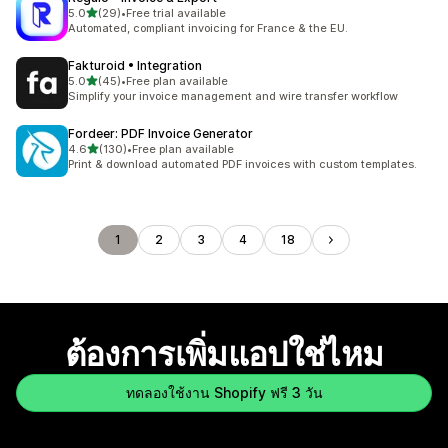
เต็ม 5 ดาว
5.0
(29)
•
Free trial available
ทั้งหมด 29 รีวิว
Automated, compliant invoicing for France & the EU.
Fakturoid • Integration
เต็ม 5 ดาว
5.0
(45)
•
Free plan available
ทั้งหมด 45 รีวิว
Simplify your invoice management and wire transfer workflow
Fordeer: PDF Invoice Generator
เต็ม 5 ดาว
4.6
(130)
•
Free plan available
ทั้งหมด 130 รีวิว
Print & download automated PDF invoices with custom templates.
1
2
3
4
18
ต้องการเพิ่มแอปใช่ไหม
ทดลองใช้งาน Shopify ฟรี 3 วัน