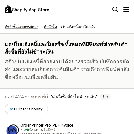
Shopify App Store
คำสั่งซื้อและการจัดส่ง
คำสั่งซื้อ
ใบแจ้งหนี้และใบเสร็จ
แอปใบแจ้งหนี้และใบเสร็จ ทั้งหมดที่มีฟีเจอร์สำหรับ คำ
สั่งซื้อที่ยังไม่ชำระเงิน
สร้างใบแจ้งหนี้ที่สวยงามได้อย่างรวดเร็ว บันทึกการจัด
ส่ง และรายละเอียดการคืนสินค้า รวมถึงการพิมพ์คำสั่ง
ซื้อหรือแนบอีเมลยืนยัน
แอป 424 รายการที่มี
คำสั่งซื้อที่ยังไม่ชำระเงิน
ล้าง
Built for Shopify
Order Printer Pro: PDF Invoice
เต็ม 5 ดาว
4.9
(2,685)
•
ติดตั้งฟรี
ทั้งหมด 2685 รีวิว