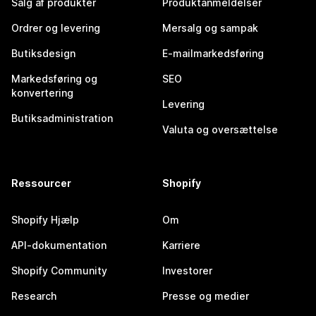
Salg af produkter
Produktanmeldelser
Ordrer og levering
Mersalg og sampak
Butiksdesign
E-mailmarkedsføring
Markedsføring og
SEO
konvertering
Levering
Butiksadministration
Valuta og oversættelse
Ressourcer
Shopify
Shopify Hjælp
Om
API-dokumentation
Karriere
Shopify Community
Investorer
Research
Presse og medier