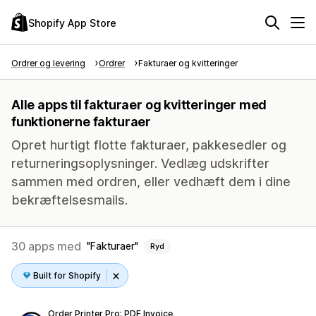
Shopify App Store
Ordrer og levering
Ordrer
Fakturaer og kvitteringer
Alle apps til fakturaer og kvitteringer med
funktionerne fakturaer
Opret hurtigt flotte fakturaer, pakkesedler og
returneringsoplysninger. Vedlæg udskrifter
sammen med ordren, eller vedhæft dem i dine
bekræftelsesmails.
30 apps med
Fakturaer
Ryd
Built for Shopify
Order Printer Pro: PDF Invoice