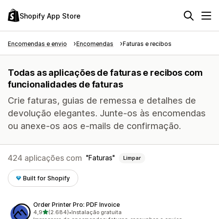
Shopify App Store
Encomendas e envio
Encomendas
Faturas e recibos
Todas as aplicações de faturas e recibos com
funcionalidades de faturas
Crie faturas, guias de remessa e detalhes de
devolução elegantes. Junte-os às encomendas
ou anexe-os aos e-mails de confirmação.
424 aplicações com
Faturas
Limpar
Built for Shopify
Order Printer Pro: PDF Invoice
de 5 estrelas
4,9
(2.684)
•
Instalação gratuita
2684 total de avaliações