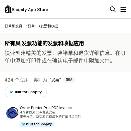
Shopify App Store
订单和发货
订单
发票和收据
所有具 发票功能的发票和收据应用
快速创建精美的发票、装箱单和退货详细信息。在订
单中添加打印件或在确认电子邮件中附加文件。
424 个应用，类别为
发票
清除
Built for Shopify
Order Printer Pro: PDF Invoice
星（满分 5 星）
4.9
(2,685)
•
免费安装
总共 2685 条评论
用于发票、草稿和运输单据的订单打印工具
Built for Shopify