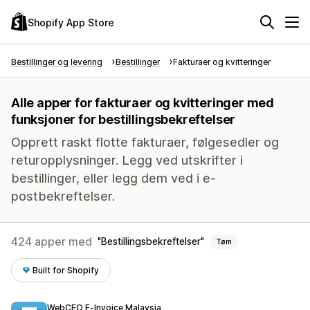
Shopify App Store
Bestillinger og levering
Bestillinger
Fakturaer og kvitteringer
Alle apper for fakturaer og kvitteringer med
funksjoner for bestillingsbekreftelser
Opprett raskt flotte fakturaer, følgesedler og
returopplysninger. Legg ved utskrifter i
bestillinger, eller legg dem ved i e-
postbekreftelser.
424 apper med
Bestillingsbekreftelser
Tøm
Built for Shopify
WebCEO E‑Invoice Malaysia