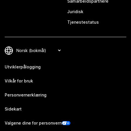
Samarbeidspartnere
Juridisk
Tjenestestatus
Utviklerpålogging
Vilkår for bruk
Personvernerklæring
Sidekart
Valgene dine for personvern