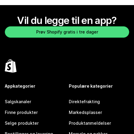
Vil du legge til en app?
Prøv Shopify gratis i tre dager
Appkategorier
Populære kategorier
Salgskanaler
Direktefrakting
Finne produkter
Markedsplasser
Selge produkter
Produktanmeldelser
Bestillinger og levering
Mersalg og pakker