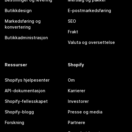
Butikkdesign
E-postmarkedsføring
Markedsføring og
SEO
konvertering
Frakt
Butikkadministrasjon
Valuta og oversettelse
Ressurser
Shopify
Shopifys hjelpesenter
Om
API-dokumentasjon
Karrierer
Shopify-fellesskapet
Investorer
Shopify-blogg
Presse og media
Forskning
Partnere