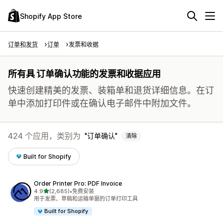
Shopify App Store
订单和发货
订单
发票和收据
所有具 订单确认功能的发票和收据应用
快速创建精美的发票、装箱单和退货详细信息。在订
单中添加打印件或在确认电子邮件中附加文件。
424 个应用，类别为
订单确认
清除
Built for Shopify
Order Printer Pro: PDF Invoice
星（满分 5 星）
4.9
(2,685)
•
免费安装
总共 2685 条评论
用于发票、草稿和运输单据的订单打印工具
Built for Shopify