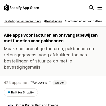
Shopify App Store
Bestellingen en verzending
Bestellingen
Facturen en ontvangstbewij
Alle apps voor facturen en ontvangstbewijzen
met functies voor pakbonnen
Maak snel prachtige facturen, pakbonnen en
retourgegevens. Voeg afdrukken toe aan
bestellingen of stuur ze op met je
bevestigingsmails.
424 apps met
Pakbonnen
Wissen
Built for Shopify
Order Printer Pro: PDF Invoice