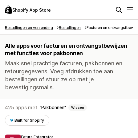
Shopify App Store
Bestellingen en verzending
Bestellingen
Facturen en ontvangstbewij
Alle apps voor facturen en ontvangstbewijzen
met functies voor pakbonnen
Maak snel prachtige facturen, pakbonnen en
retourgegevens. Voeg afdrukken toe aan
bestellingen of stuur ze op met je
bevestigingsmails.
425 apps met
Pakbonnen
Wissen
Built for Shopify
Fatura Entegratör