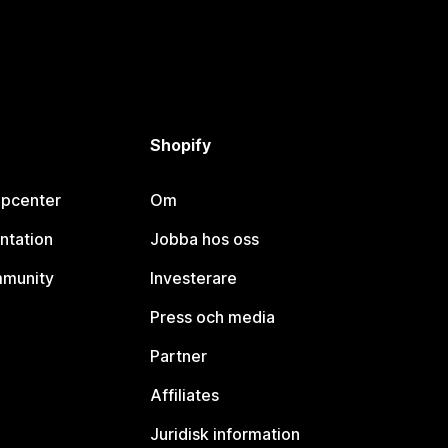
Shopify
lpcenter
Om
ntation
Jobba hos oss
mmunity
Investerare
Press och media
Partner
Affiliates
Juridisk information