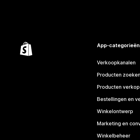
App-categorieën
Verkoopkanalen
Producten zoeke
Producten verko
Bestellingen en v
Winkelontwerp
Marketing en conv
Winkelbeheer