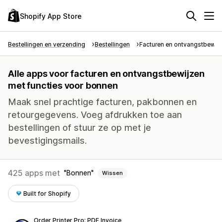
Shopify App Store
Bestellingen en verzending
Bestellingen
Facturen en ontvangstbewij
Alle apps voor facturen en ontvangstbewijzen
met functies voor bonnen
Maak snel prachtige facturen, pakbonnen en
retourgegevens. Voeg afdrukken toe aan
bestellingen of stuur ze op met je
bevestigingsmails.
425 apps met
Bonnen
Wissen
Built for Shopify
Order Printer Pro: PDF Invoice