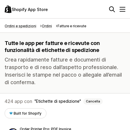
Shopify App Store
Ordini e spedizioni
Ordini
Fatture e ricevute
Tutte le app per fatture e ricevute con
funzionalità di etichette di spedizione
Crea rapidamente fatture e documenti di
trasporto e di reso dall’aspetto professionale.
Inserisci le stampe nel pacco o allegale all’email
di conferma.
424 app con
Etichette di spedizione
Cancella
Built for Shopify
Order Printer Pro: PDF Invoice