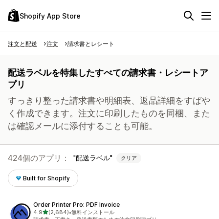
Shopify App Store
注文と配送
注文
請求書とレシート
配送ラベルを特集したすべての請求書・レシートア
プリ
すっきり整った請求書や明細表、返品詳細をすばや
く作成できます。注文に印刷したものを同梱、また
は確認メールに添付することも可能。
424個のアプリ：
配送ラベル
クリア
Built for Shopify
Order Printer Pro: PDF Invoice
5つ星中
4.9
(2,684)
•
無料インストール
合計レビュー数：2684件