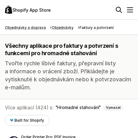
Shopify App Store
Objednávky a doprava
Objednávky
Faktury a potvrzení
Všechny aplikace pro faktury a potvrzení s
funkcemi pro hromadné stahování
Tvořte rychle líbivé faktury, přepravní listy
a informace o vrácení zboží. Přikládejte je
vytisknuté k objednávkám nebo k potvrzovacím
e-mailům.
Více aplikací (424) s:
Hromadné stahování
Vymazat
Built for Shopify
Order Printer Pro: PDF Invoice