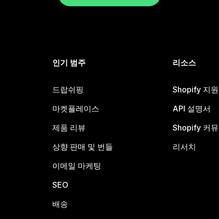
인기 범주
리소스
드랍쉬핑
Shopify 지
마켓플레이스
API 설명서
제품 리뷰
Shopify 커
상향 판매 및 번들
리서치
이메일 마케팅
SEO
배송