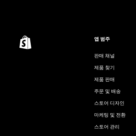
앱 범주
판매 채널
제품 찾기
제품 판매
주문 및 배송
스토어 디자인
마케팅 및 전환
스토어 관리