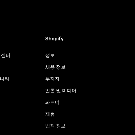
Shopify
원 센터
정보
채용 정보
뮤니티
투자자
언론 및 미디어
파트너
제휴
법적 정보