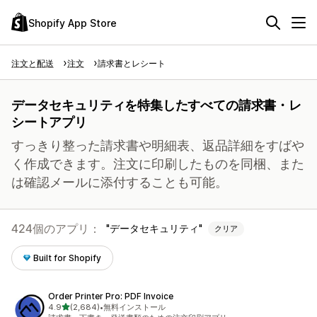
Shopify App Store
注文と配送
注文
請求書とレシート
データセキュリティを特集したすべての請求書・レ
シートアプリ
すっきり整った請求書や明細表、返品詳細をすばや
く作成できます。注文に印刷したものを同梱、また
は確認メールに添付することも可能。
424個のアプリ：
データセキュリティ
クリア
Built for Shopify
Order Printer Pro: PDF Invoice
5つ星中
4.9
(2,684)
•
無料インストール
合計レビュー数：2684件