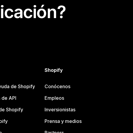
icación?
Shopify
yuda de Shopify
Conócenos
 de API
Empleos
e Shopify
Inversionistas
pify
Prensa y medios
n
Partners