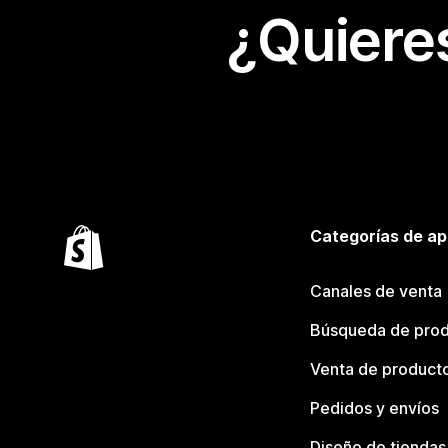
¿Quiere
Categorías de ap
Canales de venta
Búsqueda de pro
Venta de product
Pedidos y envíos
Diseño de tiendas