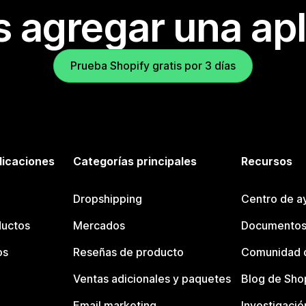
s agregar una apl
Prueba Shopify gratis por 3 días
licaciones
Categorías principales
Recursos
Dropshipping
Centro de a
ductos
Mercados
Documentos
os
Reseñas de producto
Comunidad d
Ventas adicionales y paquetes
Blog de Sho
Email marketing
Investigació