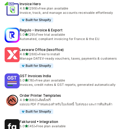
Invoice Hero
เต็ม 5 ดาว
4.8
(299)
•
Free plan available
ทั้งหมด 299 รีวิว
Invoice, track, and manage accounts receivable effortlessly
Built for Shopify
Regulo – Invoice & Export
เต็ม 5 ดาว
5.0
(29)
•
Free trial available
ทั้งหมด 29 รีวิว
Automated, compliant invoicing for France & the EU.
Lexware Office (lexoffice)
เต็ม 5 ดาว
4.6
(266)
•
Free to install
ทั้งหมด 266 รีวิว
Manage DATEV-ready vouchers, taxes, payments & customers
Built for Shopify
GST Invoices India
เต็ม 5 ดาว
5.0
(18)
•
Free plan available
ทั้งหมด 18 รีวิว
Invoices, credit notes & GST reports, generated automatically
Order Printer Templates
เต็ม 5 ดาว
4.9
(680)
•
ติดตั้งฟรี
ทั้งหมด 680 รีวิว
แม่แบบ PDF กำหนดเองสำหรับใบแจ้งหนี้ ใบส่งของ และการคืนสินค้า
Built for Shopify
Fakturoid • Integration
เต็ม 5 ดาว
5.0
(45)
•
Free plan available
ทั้งหมด 45 รีวิว