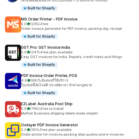
เครื่องพิมพ์ออเดอร์สำหรับใบแจ้งหนี้ ร่าง และเอกสารส่งของ
Built for Shopify
MS Order Printer ‑ PDF Invoice
เต็ม 5 ดาว
5.0
(235)
•
Free
ทั้งหมด 235 รีวิว
Order invoice generator for PDF invoice, packing slip, receipt
Built for Shopify
GST Pro: GST Invoice India
เต็ม 5 ดาว
5.0
(247)
•
Free plan available
ทั้งหมด 247 รีวิว
Easy GST invoices for India. Reports, credit notes and filings
Built for Shopify
PDF Invoice Order Printer, POS
เต็ม 5 ดาว
4.9
(687)
•
มีแผนฟรีให้บริการ
ทั้งหมด 687 รีวิว
ใบแจ้งหนี้อัตโนมัติ ประหยัดเวลา ทำตามกฎหมาย
Built for Shopify
EZLabel: Australia Post Ship
เต็ม 5 ดาว
5.0
(795)
•
Free to install
ทั้งหมด 795 รีวิว
MyPost Business shipping labels made simple!
Oxilayer PDF Invoice Generator
เต็ม 5 ดาว
5.0
(161)
•
Free plan available
ทั้งหมด 161 รีวิว
Order printer for invoices packing slips quotes and e-invoices