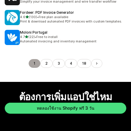
Simplify your invoice management and wire transfer workflow
Fordeer: PDF Invoice Generator
เต็ม 5 ดาว
4.6
(130)
•
Free plan available
ทั้งหมด 130 รีวิว
Print & download automated PDF invoices with custom templates.
Moloni Portugal
เต็ม 5 ดาว
4.7
(22)
•
Free to install
ทั้งหมด 22 รีวิว
Automated invoicing and inventory management
1
2
3
4
18
ต้องการเพิ่มแอปใช่ไหม
ทดลองใช้งาน Shopify ฟรี 3 วัน