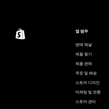
앱 범주
판매 채널
제품 찾기
제품 판매
주문 및 배송
스토어 디자인
마케팅 및 전환
스토어 관리