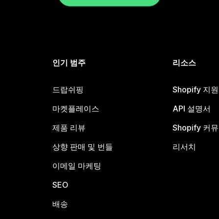
인기 범주
리소스
드랍쉬핑
Shopify 지
마켓플레이스
API 설명서
제품 리뷰
Shopify 커
상향 판매 및 번들
리서치
이메일 마케팅
SEO
배송