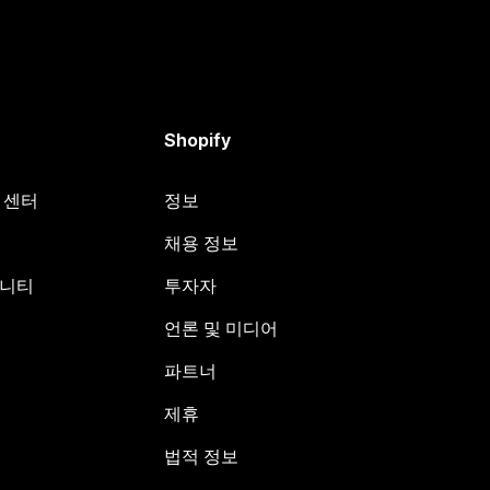
Shopify
원 센터
정보
채용 정보
뮤니티
투자자
언론 및 미디어
파트너
제휴
법적 정보